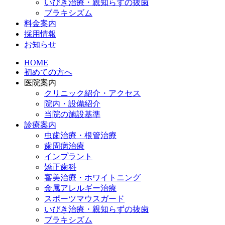
いびき治療・親知らずの抜歯
ブラキシズム
料金案内
採用情報
お知らせ
HOME
初めての方へ
医院案内
クリニック紹介・アクセス
院内・設備紹介
当院の施設基準
診療案内
虫歯治療・根管治療
歯周病治療
インプラント
矯正歯科
審美治療・ホワイトニング
金属アレルギー治療
スポーツマウスガード
いびき治療・親知らずの抜歯
ブラキシズム