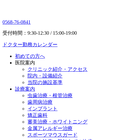
0568-76-0841
受付時間：9:30-12:30 / 15:00-19:00
ドクター勤務カレンダー
初めての方へ
医院案内
クリニック紹介・アクセス
院内・設備紹介
当院の施設基準
診療案内
虫歯治療・根管治療
歯周病治療
インプラント
矯正歯科
審美治療・ホワイトニング
金属アレルギー治療
スポーツマウスガード