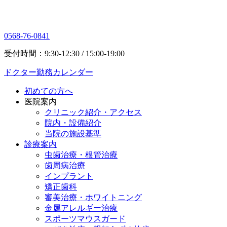
0568-76-0841
受付時間：9:30-12:30 / 15:00-19:00
ドクター勤務カレンダー
初めての方へ
医院案内
クリニック紹介・アクセス
院内・設備紹介
当院の施設基準
診療案内
虫歯治療・根管治療
歯周病治療
インプラント
矯正歯科
審美治療・ホワイトニング
金属アレルギー治療
スポーツマウスガード