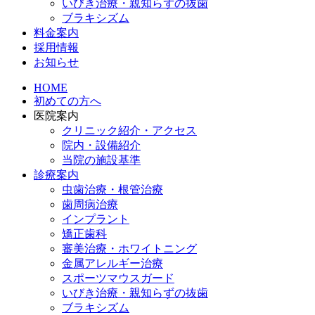
いびき治療・親知らずの抜歯
ブラキシズム
料金案内
採用情報
お知らせ
HOME
初めての方へ
医院案内
クリニック紹介・アクセス
院内・設備紹介
当院の施設基準
診療案内
虫歯治療・根管治療
歯周病治療
インプラント
矯正歯科
審美治療・ホワイトニング
金属アレルギー治療
スポーツマウスガード
いびき治療・親知らずの抜歯
ブラキシズム