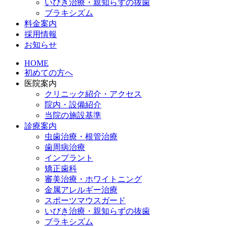
いびき治療・親知らずの抜歯
ブラキシズム
料金案内
採用情報
お知らせ
HOME
初めての方へ
医院案内
クリニック紹介・アクセス
院内・設備紹介
当院の施設基準
診療案内
虫歯治療・根管治療
歯周病治療
インプラント
矯正歯科
審美治療・ホワイトニング
金属アレルギー治療
スポーツマウスガード
いびき治療・親知らずの抜歯
ブラキシズム