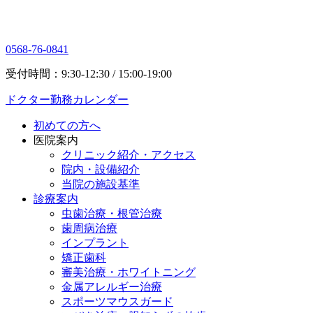
0568-76-0841
受付時間：9:30-12:30 / 15:00-19:00
ドクター勤務カレンダー
初めての方へ
医院案内
クリニック紹介・アクセス
院内・設備紹介
当院の施設基準
診療案内
虫歯治療・根管治療
歯周病治療
インプラント
矯正歯科
審美治療・ホワイトニング
金属アレルギー治療
スポーツマウスガード