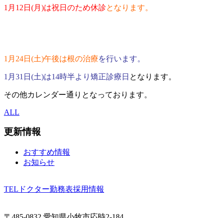
1月12日(月)は祝日のため休診
となります。
1月24日(土)午後は
根の治療
を行います。
1月31日(土)は14時半より矯正診療日
となります。
その他カレンダー通りとなっております。
ALL
更新情報
おすすめ情報
お知らせ
TEL
ドクター勤務表
採用情報
〒485-0832 愛知県小牧市応時2-184