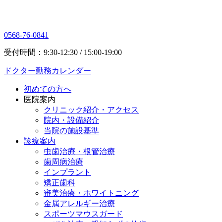
0568-76-0841
受付時間：9:30-12:30 / 15:00-19:00
ドクター勤務カレンダー
初めての方へ
医院案内
クリニック紹介・アクセス
院内・設備紹介
当院の施設基準
診療案内
虫歯治療・根管治療
歯周病治療
インプラント
矯正歯科
審美治療・ホワイトニング
金属アレルギー治療
スポーツマウスガード