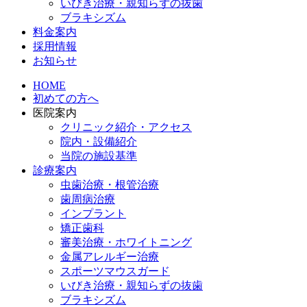
いびき治療・親知らずの抜歯
ブラキシズム
料金案内
採用情報
お知らせ
HOME
初めての方へ
医院案内
クリニック紹介・アクセス
院内・設備紹介
当院の施設基準
診療案内
虫歯治療・根管治療
歯周病治療
インプラント
矯正歯科
審美治療・ホワイトニング
金属アレルギー治療
スポーツマウスガード
いびき治療・親知らずの抜歯
ブラキシズム