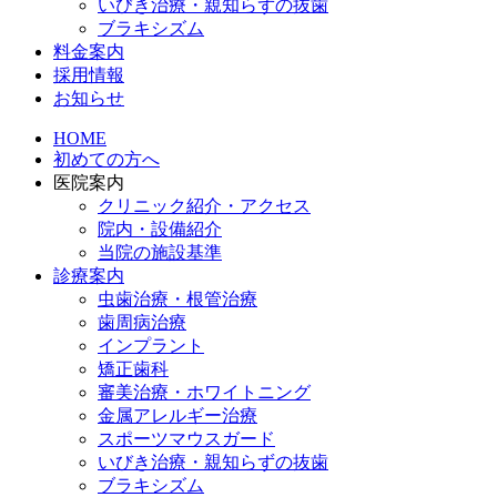
いびき治療・親知らずの抜歯
ブラキシズム
料金案内
採用情報
お知らせ
HOME
初めての方へ
医院案内
クリニック紹介・アクセス
院内・設備紹介
当院の施設基準
診療案内
虫歯治療・根管治療
歯周病治療
インプラント
矯正歯科
審美治療・ホワイトニング
金属アレルギー治療
スポーツマウスガード
いびき治療・親知らずの抜歯
ブラキシズム