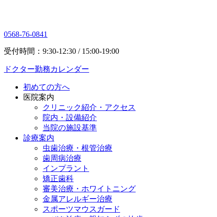
0568-76-0841
受付時間：9:30-12:30 / 15:00-19:00
ドクター勤務カレンダー
初めての方へ
医院案内
クリニック紹介・アクセス
院内・設備紹介
当院の施設基準
診療案内
虫歯治療・根管治療
歯周病治療
インプラント
矯正歯科
審美治療・ホワイトニング
金属アレルギー治療
スポーツマウスガード