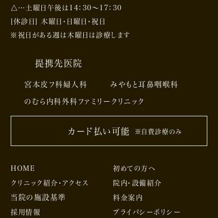
△…土曜日午後は14：30～17：30
[休診日] 木曜日・日曜日・祝日
※祝日がある週は木曜日は診療します
提携先医院
宮本皮フ科婦人科
みやもと耳鼻咽喉科
のむら内科外科ファミリークリニック
カード払い可能
※自費診療のみ
HOME
初めての方へ
クリニック紹介・アクセス
院内・設備紹介
当院の施設基準
料金案内
採用情報
プライバシーポリシー